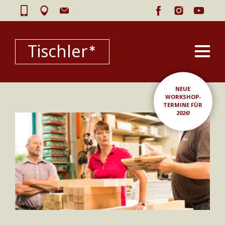
Tischler*
NEUE
WORKSHOP-
TERMINE FÜR
2026!